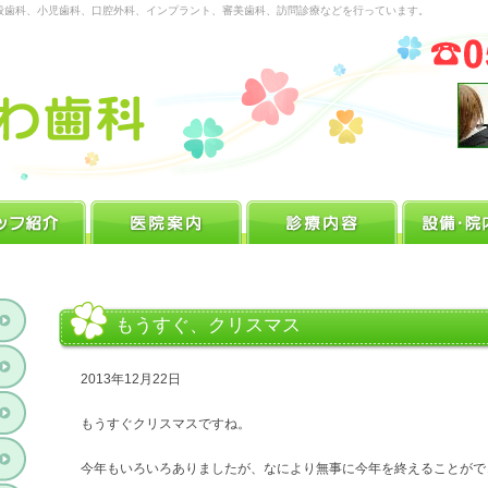
般歯科、小児歯科、口腔外科、インプラント、審美歯科、訪問診療などを行っています。
もうすぐ、クリスマス
2013年12月22日
もうすぐクリスマスですね。
今年もいろいろありましたが、なにより無事に今年を終えることがで