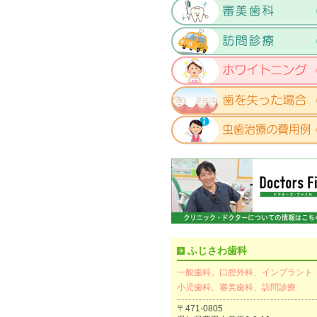
ふじさわ歯科
一般歯科、口腔外科、インプラント
小児歯科、審美歯科、訪問診療
〒471-0805