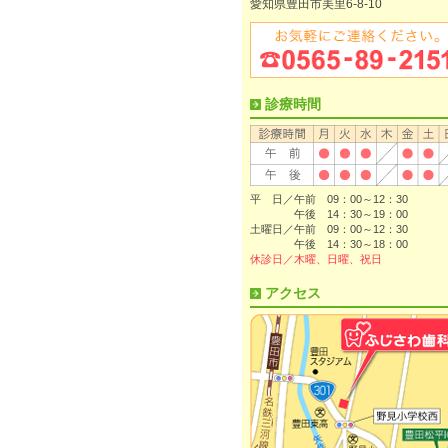
愛知県豊田市美里6-8-10
診療時間
平 日／午前 09：00～12：30
午後 14：30～19：00
土曜日／午前 09：00～12：30
午後 14：30～18：00
休診日／木曜、日曜、祝日
アクセス