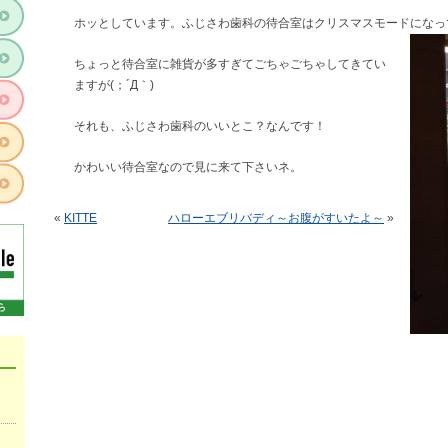
ホッとしています。ふじさわ歯科の待合室はクリスマスモード
になっ
ちょっと待合室に雑貨が多すぎてごちゃごちゃしてきてい
ますが(；´Д｀)
それも、ふじさわ歯科のいいとこ？なんです！
かわいい待合室なので見に来て下さいネ。
«
KITTE
ハローエブリバディ～お腹がすいたよ～
»