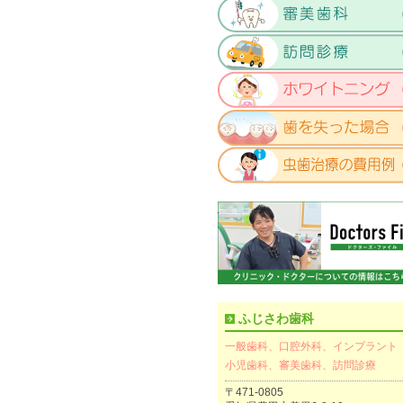
ふじさわ歯科
一般歯科、口腔外科、インプラント
小児歯科、審美歯科、訪問診療
〒471-0805