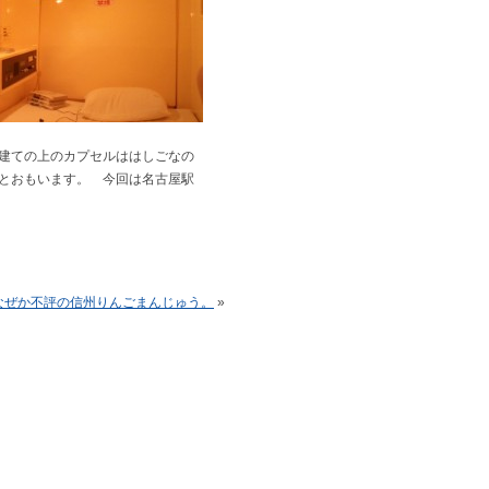
建ての上のカプセルははしごなの
とおもいます。 今回は名古屋駅
なぜか不評の信州りんごまんじゅう。
»