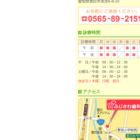
愛知県豊田市美里6-8-10
診療時間
平 日／午前 09：00～12：30
午後 14：30～19：00
土曜日／午前 09：00～12：30
午後 14：30～18：00
休診日／木曜、日曜、祝日
アクセス