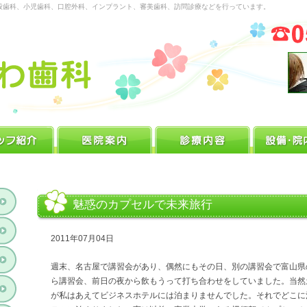
般歯科、小児歯科、口腔外科、インプラント、審美歯科、訪問診療などを行っています。
魅惑のカプセルで未来旅行
2011年07月04日
週末、名古屋で講習会があり、偶然にもその日、別の講習会で富山県
ら講習会、前日の夜から飲もうって打ち合わせをしていました。当然
が私はあえてビジネスホテルには泊まりませんでした。それでどこに