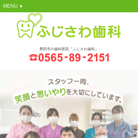
MENU
豊田市の歯科医院『ふじさわ歯科』