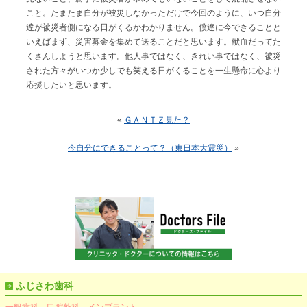
こと。たまたま自分が被災しなかっただけで今回のように、いつ自分
達が被災者側になる日がくるかわかりません。僕達に今できることと
いえばまず、災害募金を集めて送ることだと思います。献血だってた
くさんしようと思います。他人事ではなく、きれい事ではなく、被災
された方々がいつか少しでも笑える日がくることを一生懸命に心より
応援したいと思います。
«
ＧＡＮＴＺ見た？
今自分にできることって？（東日本大震災）
»
ふじさわ歯科