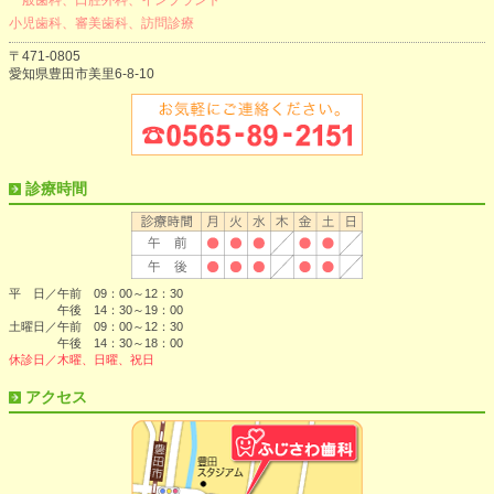
一般歯科、口腔外科、インプラント
小児歯科、審美歯科、訪問診療
〒471-0805
愛知県豊田市美里6-8-10
診療時間
平 日／午前 09：00～12：30
午後 14：30～19：00
土曜日／午前 09：00～12：30
午後 14：30～18：00
休診日／木曜、日曜、祝日
アクセス