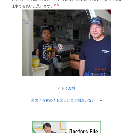
仕事でも良いと思います。
«
トミカ博
男の子も女の子も楽しいこと間違いない！
»