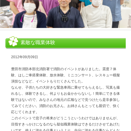
素敵な職業体験
2012年09月09日
豊田市消防本部北消防署で消防のイベントがありました。震度７体
験、はしご車搭乗体験、放水体験、ミニコンサート、レスキュー模擬
演技などなど、イベントもりだくさんでした。
なんせ、子供たちの大好きな緊急車両に乗せてもらえるし、写真も撮
れるし、体験できるし、何よりもお金かからないし！簡単にできる体
験ではないので、みなさんの地元の広報などで見つけたら是非参加し
てみてください。消防のお兄さん、お姉さんもとっても親切で、快く
応じてくれます。
このイベントで息子の将来がどうこうというわけではありませんが、
目指すきっかけになるのなら疑似職業体験はできるだけさせてあげた
いです。他人に誇れる仕事というより、自分に誇れる仕事ならどんな