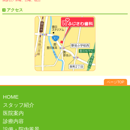
休診日／木曜、日曜、祝日
アクセス
ページTOP
HOME
スタッフ紹介
医院案内
診療内容
設備・院内風景