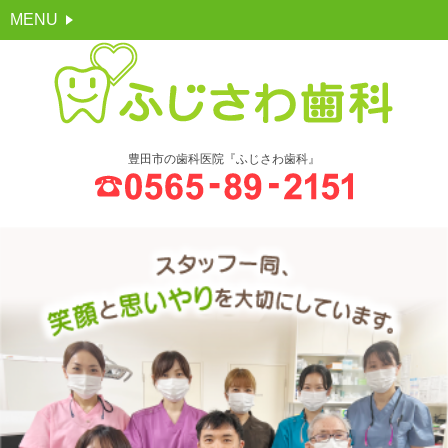
MENU
豊田市の歯科医院『ふじさわ歯科』