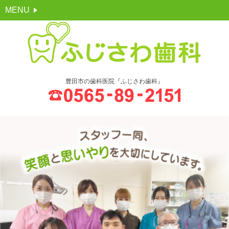
MENU
豊田市の歯科医院『ふじさわ歯科』