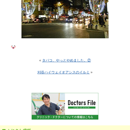
«
タバコ、やっとやめました。②
刈谷ハイウェイオアシスのイルミ
»