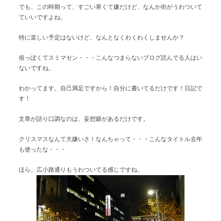
でも、この時期って、すごい寒くて嫌だけど、なんか街がうわついて
ていいですよね。
特に楽しい予定はないけど、なんとなくわくわくしませんか？
俗っぽくてスミマセン・・・こんなつまらないブログ読んでる人はい
ないですね。
わかってます。自己満足ですから！自分に書いてるだけです！日記で
す！
文章が語り口調なのは、妄想癖があるだけです。
クリスマスなんて大嫌いさ！なんちゃって・・・こんなタイトル去年
も使ったな・・・
ほら、広小路通りもうわついてる感じですね。