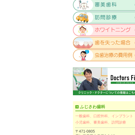
ふじさわ歯科
一般歯科、口腔外科、インプラント
小児歯科、審美歯科、訪問診療
〒471-0805