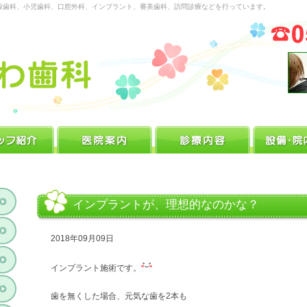
般歯科、小児歯科、口腔外科、インプラント、審美歯科、訪問診療などを行っています。
インプラントが、理想的なのかな？
2018年09月09日
インプラント施術です。
歯を無くした場合、元気な歯を2本も