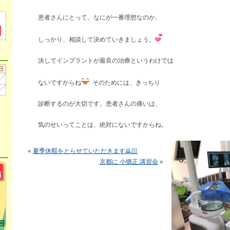
患者さんにとって、なにが一番理想なのか、
しっかり、相談して決めていきましょう。
決してインプラントが最良の治療というわけでは
ないですからね
そのためには、きっちり
診断するのが大切です。患者さんの痛いは、
気のせいってことは、絶対にないですからね。
«
夏季休暇をとらせていただきます🙇🏻
京都に 小矯正 講習会
»