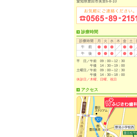
愛知県豊田市美里6-8-10
診療時間
平 日／午前 09：00～12：30
午後 14：30～19：00
土曜日／午前 09：00～12：30
午後 14：30～18：00
休診日／木曜、日曜、祝日
アクセス