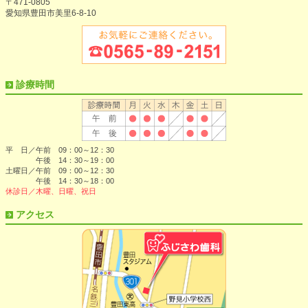
〒471-0805
愛知県豊田市美里6-8-10
診療時間
平 日／午前 09：00～12：30
午後 14：30～19：00
土曜日／午前 09：00～12：30
午後 14：30～18：00
休診日／木曜、日曜、祝日
アクセス