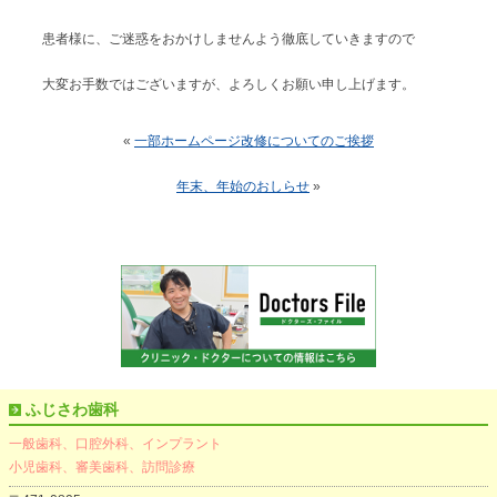
患者様に、ご迷惑をおかけしませんよう徹底していきますので
大変お手数ではございますが、よろしくお願い申し上げます。
«
一部ホームページ改修についてのご挨拶
年末、年始のおしらせ
»
ふじさわ歯科
一般歯科、口腔外科、インプラント
小児歯科、審美歯科、訪問診療