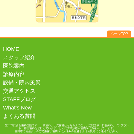
ページTOP
HOME
スタッフ紹介
医院案内
診療内容
設備・院内風景
交通アクセス
STAFFブログ
What’s New
よくある質問
豊田市にある歯科医院です。一般歯科、小児歯科はもちろんのこと、訪問診療、口腔外科、インプラン
ト、審美歯科など行っています。とくに訪問診療や歯周病に力を入れています。
豊田市にお住まいの方で虫歯、歯周病にお悩みの患者さまはお気軽にご連絡ください。