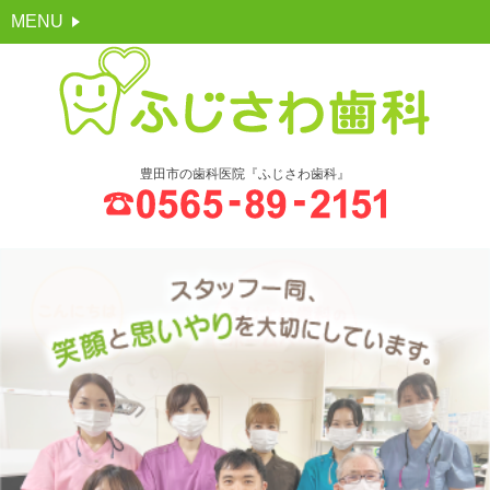
MENU
豊田市の歯科医院『ふじさわ歯科』