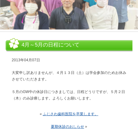
4月～5月の日程について
2013年04月07日
大変申し訳ありませんが、４月１３日（土）は学会参加のためお休み
させていただきます。
５月のGW中の休診日につきましては、日程どうりですが、５月２日
（木）のみ診療します。よろしくお願いします。
«
ふじさわ歯科医院を卒業します。
夏期休診のおしらせ
»