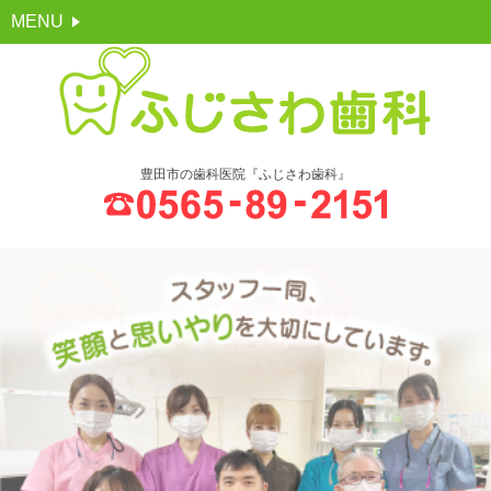
MENU
豊田市の歯科医院『ふじさわ歯科』