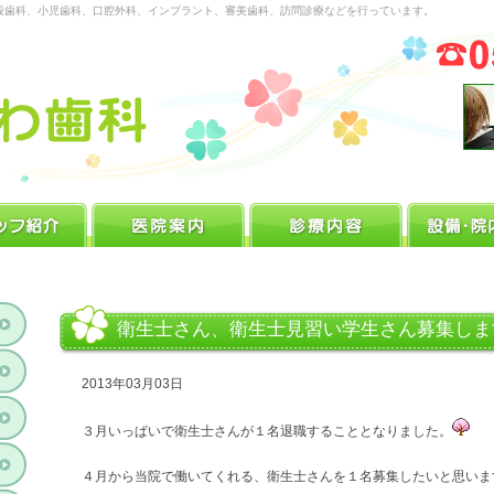
般歯科、小児歯科、口腔外科、インプラント、審美歯科、訪問診療などを行っています。
衛生士さん、衛生士見習い学生さん募集しま
2013年03月03日
３月いっぱいで衛生士さんが１名退職することとなりました。
４月から当院で働いてくれる、衛生士さんを１名募集したいと思いま