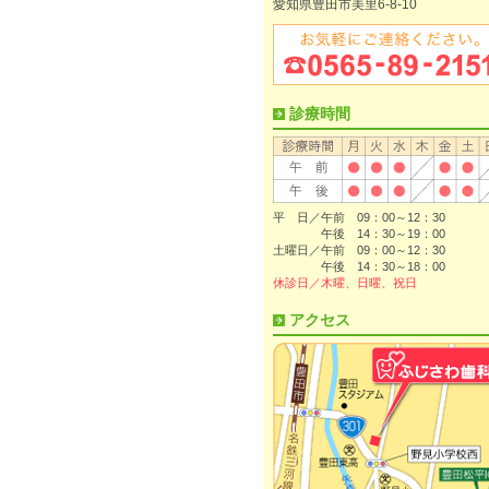
愛知県豊田市美里6-8-10
診療時間
平 日／午前 09：00～12：30
午後 14：30～19：00
土曜日／午前 09：00～12：30
午後 14：30～18：00
休診日／木曜、日曜、祝日
アクセス