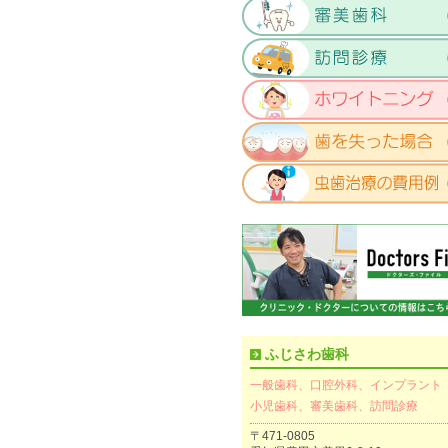
ふじさわ歯科
一般歯科、口腔外科、インプラント
小児歯科、審美歯科、訪問診療
〒471-0805