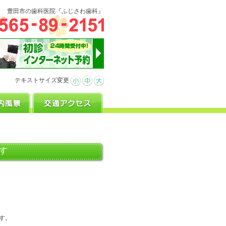
豊田市の歯科医院『ふじさわ歯科』
テキストサイズ変更
す
す。