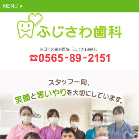
MENU
豊田市の歯科医院『ふじさわ歯科』