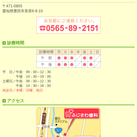
〒471-0805
愛知県豊田市美里6-8-10
診療時間
平 日／午前 09：00～12：30
午後 14：30～19：00
土曜日／午前 09：00～12：30
午後 14：30～18：00
休診日／木曜、日曜、祝日
アクセス