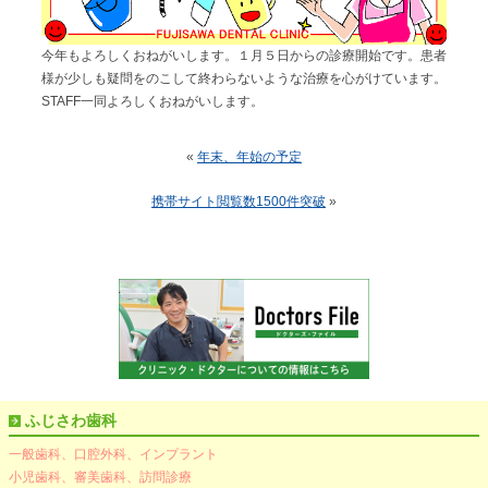
今年もよろしくおねがいします。１月５日からの診療開始です。患者
様が少しも疑問をのこして終わらないような治療を心がけています。
STAFF一同よろしくおねがいします。
«
年末、年始の予定
携帯サイト閲覧数1500件突破
»
ふじさわ歯科
一般歯科、口腔外科、インプラント
小児歯科、審美歯科、訪問診療