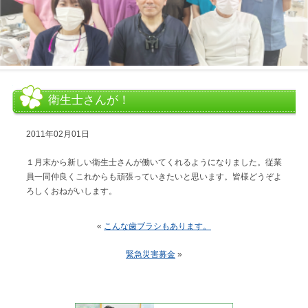
衛生士さんが！
2011年02月01日
１月末から新しい衛生士さんが働いてくれるようになりました。従業
員一同仲良くこれからも頑張っていきたいと思います。皆様どうぞよ
ろしくおねがいします。
«
こんな歯ブラシもあります。
緊急災害募金
»