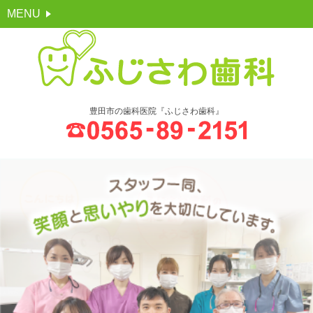
MENU
豊田市の歯科医院『ふじさわ歯科』