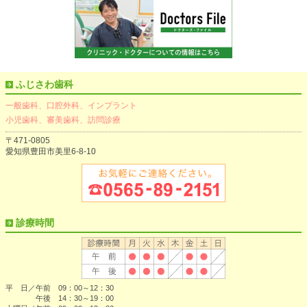
ふじさわ歯科
一般歯科、口腔外科、インプラント
小児歯科、審美歯科、訪問診療
〒471-0805
愛知県豊田市美里6-8-10
診療時間
平 日／午前 09：00～12：30
午後 14：30～19：00