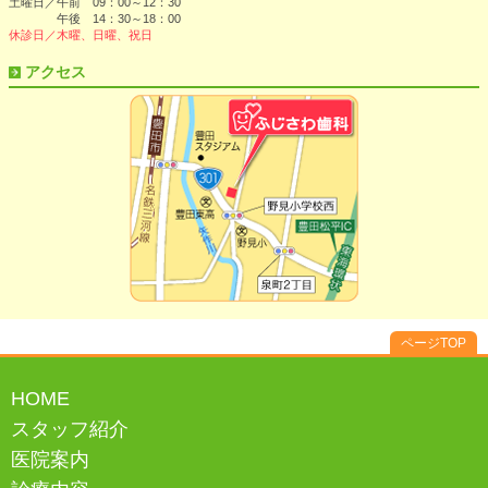
土曜日／午前 09：00～12：30
午後 14：30～18：00
休診日／木曜、日曜、祝日
アクセス
ページTOP
HOME
スタッフ紹介
医院案内