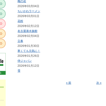
梅の花
2026年03月04日
ちいかわラーメン
2026年03月01日
花粉
2026年02月12日
名古屋港水族館
2026年02月04日
立春
2026年01月30日
寒くても元気に！
2026年01月26日
侍ジャパン
2026年01月12日
雪
« 前
次 »