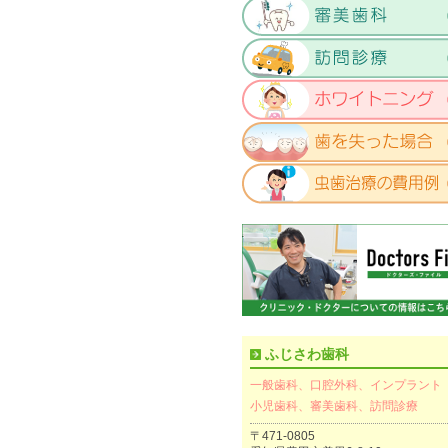
ふじさわ歯科
一般歯科、口腔外科、インプラント
小児歯科、審美歯科、訪問診療
〒471-0805