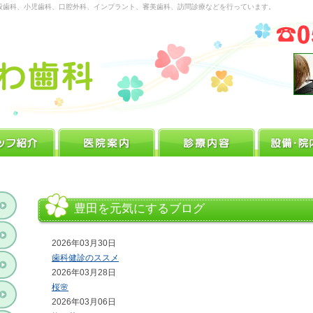
般歯科、小児歯科、口腔外科、インプラント、審美歯科、訪問診療などを行っています。
豊田を元気にするブログ
2026年03月30日
歯科健診のススメ
2026年03月28日
桜🌸
2026年03月06日