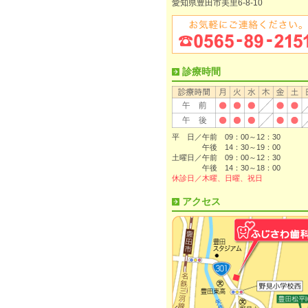
愛知県豊田市美里6-8-10
診療時間
平 日／午前 09：00～12：30
午後 14：30～19：00
土曜日／午前 09：00～12：30
午後 14：30～18：00
休診日／木曜、日曜、祝日
アクセス