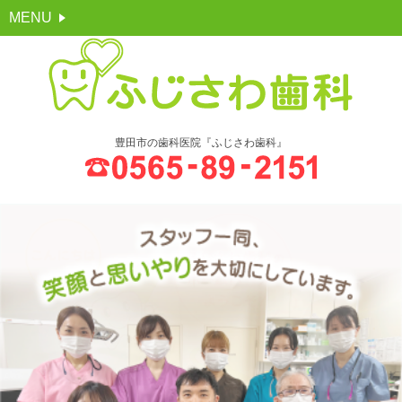
MENU
豊田市の歯科医院『ふじさわ歯科』