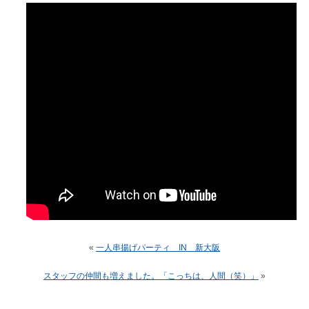
«
一人串揚げパーティ IN 新大阪
スタッフの仲間も増えました。「こっちは、人間（笑）」
»