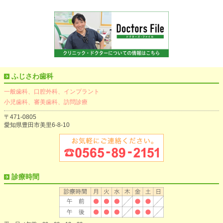
ふじさわ歯科
一般歯科、口腔外科、インプラント
小児歯科、審美歯科、訪問診療
〒471-0805
愛知県豊田市美里6-8-10
診療時間