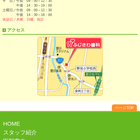
平 日／午前 09：00～12：30
午後 14：30～19：00
土曜日／午前 09：00～12：30
午後 14：30～18：00
休診日／木曜、日曜、祝日
アクセス
ページTOP
HOME
スタッフ紹介