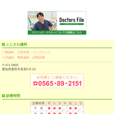
ふじさわ歯科
一般歯科、口腔外科、インプラント
小児歯科、審美歯科、訪問診療
〒471-0805
愛知県豊田市美里6-8-10
診療時間