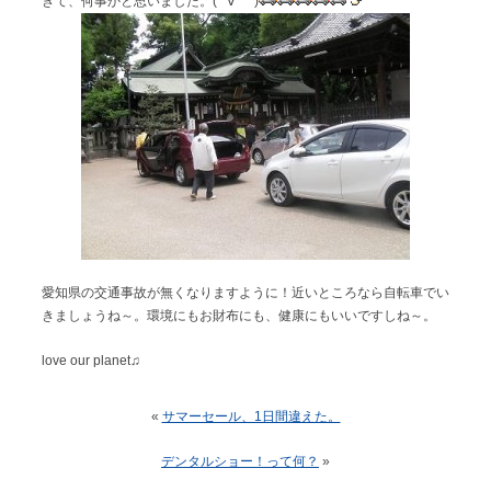
きて、何事かと思いました。(*´∀｀*)
愛知県の交通事故が無くなりますように！近いところなら自転車でい
きましょうね～。環境にもお財布にも、健康にもいいですしね～。
love our planet♫
«
サマーセール、1日間違えた。
デンタルショー！って何？
»