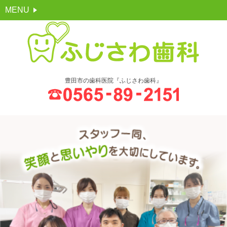
MENU
豊田市の歯科医院『ふじさわ歯科』