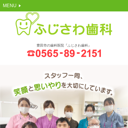
MENU
豊田市の歯科医院『ふじさわ歯科』